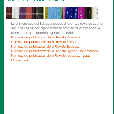
NORMAS DE PUBLICACIÓN
La Universidad del Salvador posee diferentes revistas que, en
algunos casos, han fijado normas propias de publicación. A
continuación se detallan algunas de ellas:
Normas de publicación de la Revista Gramma
.
Normas de publicación de la Revista Miríada
.
Normas de publicación de la Revista Épocas.
Normas de publicación de la Revista Signos Universitarios
.
Normas de publicación de la Revista Ideas (Lenguas
Modernas)
.