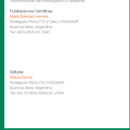
Vicerrectorado de Investigación y Desarrollo
Publicaciones Científicas
Maria Soledad Herrera
Rodríguez Peña 770 2º piso, C1020ADP
Buenos Aires, Argentina
Tel: 4813-0631 int. 2441
Editorial
Maura Ooms
Rodríguez Peña 714 C1020ADP
Buenos Aires, Argentina
Tel: (54-11) 4812-9344 int. 2354